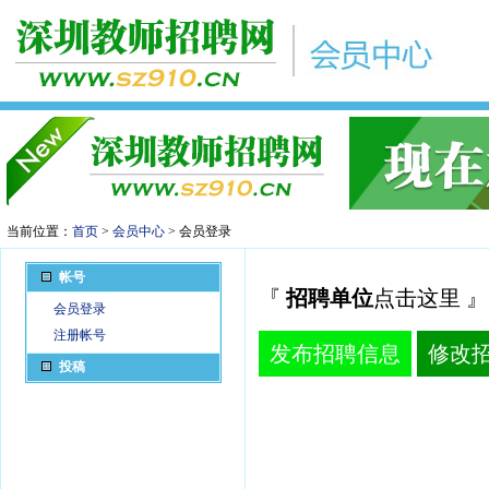
当前位置：
首页
>
会员中心
> 会员登录
帐号
『
招聘单位
点击这里 』
会员登录
注册帐号
发布招聘信息
修改
投稿