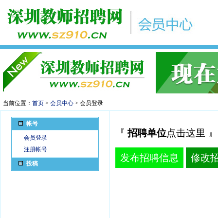
当前位置：
首页
>
会员中心
> 会员登录
帐号
『
招聘单位
点击这里 』
会员登录
注册帐号
发布招聘信息
修改
投稿